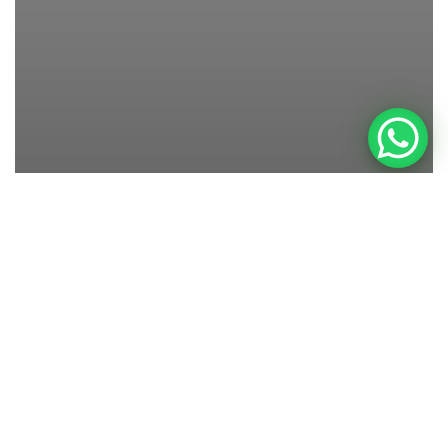
Newborn
Babyfotografie Stuttgart Atelier Tamara