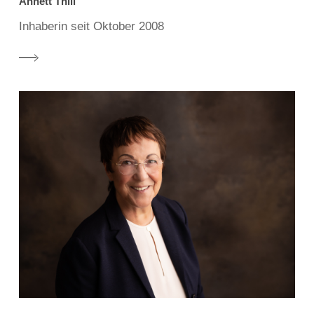
Annett Thill
Inhaberin seit Oktober 2008