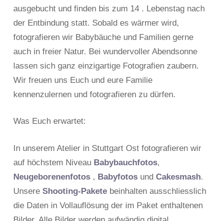
ausgebucht und finden bis zum 14 . Lebenstag nach
der Entbindung statt. Sobald es wärmer wird,
fotografieren wir Babybäuche und Familien gerne
auch in freier Natur. Bei wundervoller Abendsonne
lassen sich ganz einzigartige Fotografien zaubern.
Wir freuen uns Euch und eure Familie
kennenzulernen und fotografieren zu dürfen.
Was Euch erwartet:
In unserem Atelier in Stuttgart Ost fotografieren wir
auf höchstem Niveau
Babybauchfotos
,
Neugeborenenfotos
,
Babyfotos
und
Cakesmash
.
Unsere
Shooting-Pakete
beinhalten ausschliesslich
die Daten in Vollauflösung der im Paket enthaltenen
Bilder. Alle Bilder werden aufwändig digital