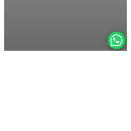
Newborn
Joelle Marley-Sue 20 Tage