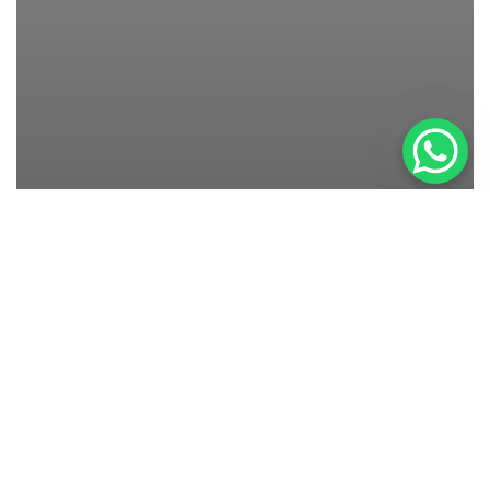
Newborn
Baby Fotos Stuttgart Atelier Tamara