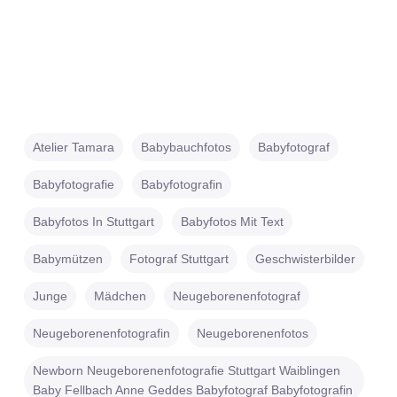
Atelier Tamara
Babybauchfotos
Babyfotograf
Babyfotografie
Babyfotografin
Babyfotos In Stuttgart
Babyfotos Mit Text
Babymützen
Fotograf Stuttgart
Geschwisterbilder
Junge
Mädchen
Neugeborenenfotograf
Neugeborenenfotografin
Neugeborenenfotos
Newborn Neugeborenenfotografie Stuttgart Waiblingen
Baby Fellbach Anne Geddes Babyfotograf Babyfotografin