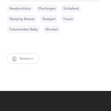
Newbornfotos
Plochingen
Schlafend
Sleeping Beauty
Stuttgart
Traum
Träumendes Baby
Wordart
Newborn