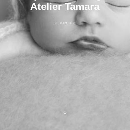
Atelier Tamara
31. März 2015