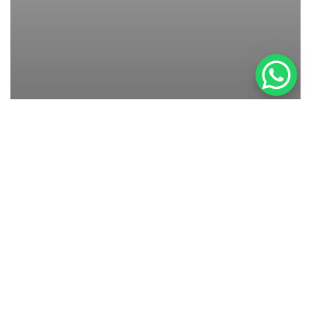
Newborn
Babyfotos in Stuttgart Gablenberg