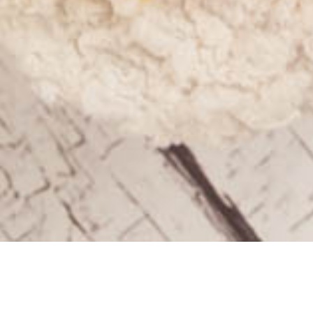
Mo-FR 9-13 Uhr und 15-18 U