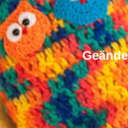
Geänder