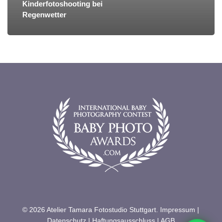
Kinderfotoshooting bei
Regenwetter
© 2026 Atelier Tamara Fotostudio Stuttgart.
Impressum
|
Datenschutz
|
Haftungsausschluss
|
AGB