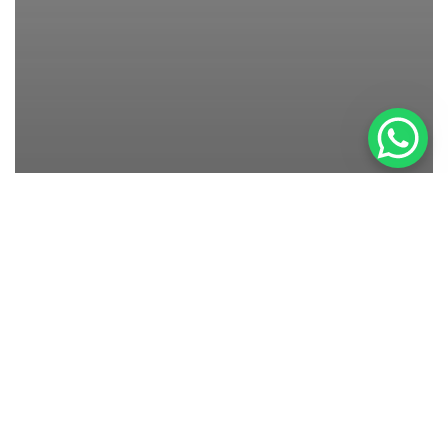
Cakesmash
Cakesmash Fotoshooting im Atelier Tamara